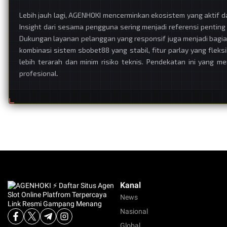
Lebih jauh lagi, AGENHOKI mencerminkan ekosistem yang aktif 
Insight dari sesama pengguna sering menjadi referensi pentin
Dukungan layanan pelanggan yang responsif juga menjadi bagia
kombinasi sistem sbobet88 yang stabil, fitur parlay yang fle
lebih terarah dan minim risiko teknis. Pendekatan ini yang m
profesional.
Kanal
News
Nasional
Global