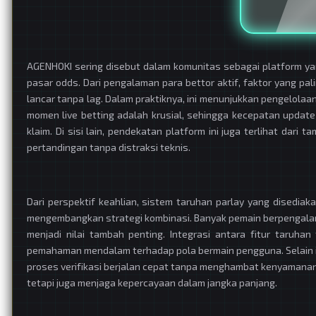
AGENHOKI sering disebut dalam komunitas sebagai platform y
pasar odds. Dari pengalaman para bettor aktif, faktor yang pa
lancar tanpa lag. Dalam praktiknya, ini menunjukkan pengelolaan
momen live betting adalah krusial, sehingga kecepatan updat
klaim. Di sisi lain, pendekatan platform ini juga terlihat da
pertandingan tanpa distraksi teknis.
Dari perspektif keahlian, sistem taruhan parlay yang disedia
mengembangkan strategi kombinasi. Banyak pemain berpengalama
menjadi nilai tambah penting. Integrasi antara fitur taruh
pemahaman mendalam terhadap pola bermain pengguna. Selain it
proses verifikasi berjalan cepat tanpa menghambat kenyamanan
tetapi juga menjaga kepercayaan dalam jangka panjang.