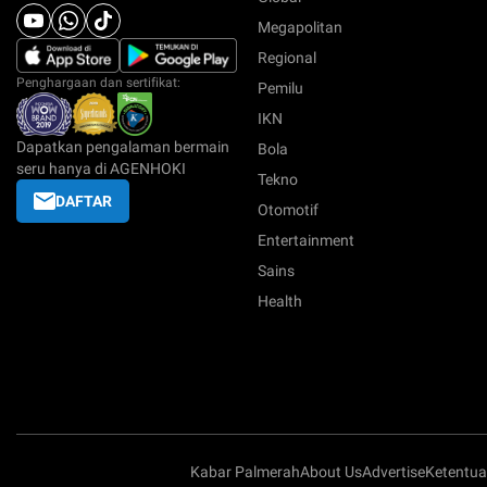
Megapolitan
Regional
Penghargaan dan sertifikat:
Pemilu
IKN
Dapatkan pengalaman bermain
Bola
seru hanya di AGENHOKI
Tekno
DAFTAR
Otomotif
Entertainment
Sains
Health
Kabar Palmerah
About Us
Advertise
Ketentu