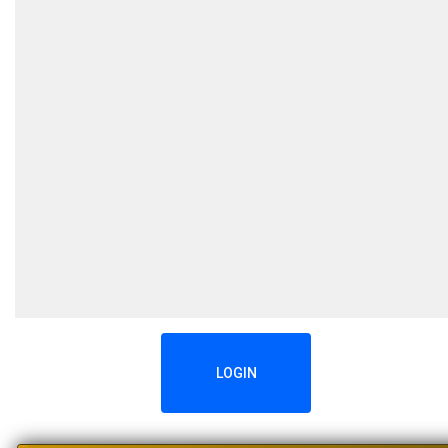
LOGIN