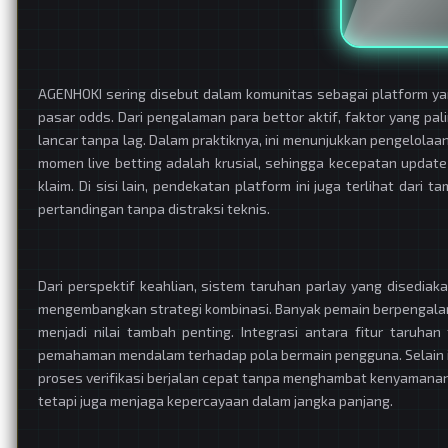
AGENHOKI sering disebut dalam komunitas sebagai platform y
pasar odds. Dari pengalaman para bettor aktif, faktor yang pa
lancar tanpa lag. Dalam praktiknya, ini menunjukkan pengelolaan
momen live betting adalah krusial, sehingga kecepatan updat
klaim. Di sisi lain, pendekatan platform ini juga terlihat da
pertandingan tanpa distraksi teknis.
Dari perspektif keahlian, sistem taruhan parlay yang disedia
mengembangkan strategi kombinasi. Banyak pemain berpengalama
menjadi nilai tambah penting. Integrasi antara fitur taruh
pemahaman mendalam terhadap pola bermain pengguna. Selain it
proses verifikasi berjalan cepat tanpa menghambat kenyamanan
tetapi juga menjaga kepercayaan dalam jangka panjang.