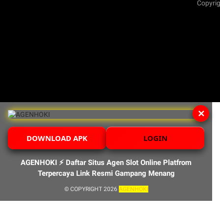
Copyrig
✕
DOWNLOAD APK
LOGIN
AGENHOKI ⚡️ Daftar Situs Agen Slot Online Platfrom
Terpercaya Link Resmi Gampang Menang
© COPYRIGHT 2026
AGENHOKI