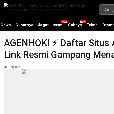
News
Nusaraya
Jagat Literasi
Cahaya
Tekno
Otomo
AGENHOKI ⚡️ Daftar Situs 
Link Resmi Gampang Men
AGENHOKI