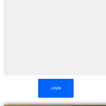
LOGIN