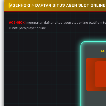
AGENHOKI ⚡️ DAFTAR SITUS AGEN SLOT ONLI
AGENHOKI
merupakan daftar situs agen slot online platfrom t
minati para player online.
AG