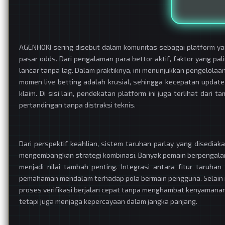
AGENHOKI sering disebut dalam komunitas sebagai platform y
pasar odds. Dari pengalaman para bettor aktif, faktor yang pa
lancar tanpa lag. Dalam praktiknya, ini menunjukkan pengelolaan
momen live betting adalah krusial, sehingga kecepatan updat
klaim. Di sisi lain, pendekatan platform ini juga terlihat da
pertandingan tanpa distraksi teknis.
Dari perspektif keahlian, sistem taruhan parlay yang disedia
mengembangkan strategi kombinasi. Banyak pemain berpengalama
menjadi nilai tambah penting. Integrasi antara fitur taruh
pemahaman mendalam terhadap pola bermain pengguna. Selain it
proses verifikasi berjalan cepat tanpa menghambat kenyamanan
tetapi juga menjaga kepercayaan dalam jangka panjang.