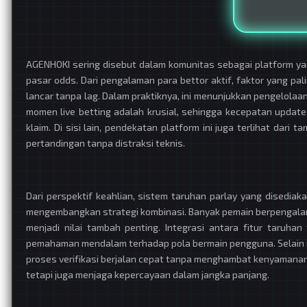
AGENHOKI sering disebut dalam komunitas sebagai platform y
pasar odds. Dari pengalaman para bettor aktif, faktor yang pa
lancar tanpa lag. Dalam praktiknya, ini menunjukkan pengelolaan
momen live betting adalah krusial, sehingga kecepatan updat
klaim. Di sisi lain, pendekatan platform ini juga terlihat da
pertandingan tanpa distraksi teknis.
Dari perspektif keahlian, sistem taruhan parlay yang disedia
mengembangkan strategi kombinasi. Banyak pemain berpengalama
menjadi nilai tambah penting. Integrasi antara fitur taruh
pemahaman mendalam terhadap pola bermain pengguna. Selain it
proses verifikasi berjalan cepat tanpa menghambat kenyamanan
tetapi juga menjaga kepercayaan dalam jangka panjang.