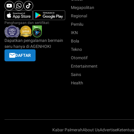
Megapolitan
Regional
Penghargaan dan sertifikat:
Pemilu
IKN
Dapatkan pengalaman bermain
Bola
seru hanya di AGENHOKI
Tekno
DAFTAR
Otomotif
Entertainment
Sains
Health
Kabar Palmerah
About Us
Advertise
Ketentu