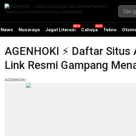
News
Nusaraya
Jagat Literasi
Cahaya
Tekno
Otomo
AGENHOKI ⚡️ Daftar Situs 
Link Resmi Gampang Men
AGENHOKI