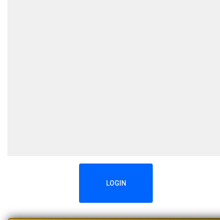
LOGIN