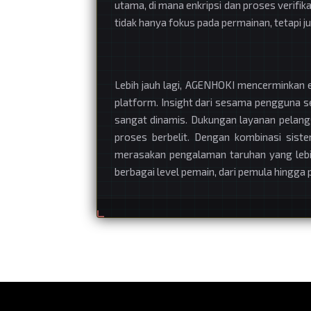
utama, di mana enkripsi dan proses verif
tidak hanya fokus pada permainan, tetapi 
Lebih jauh lagi, AGENHOKI mencerminkan 
platform. Insight dari sesama pengguna s
sangat dinamis. Dukungan layanan pelangg
proses berbelit. Dengan kombinasi siste
merasakan pengalaman taruhan yang lebih
berbagai level pemain, dari pemula hingga 