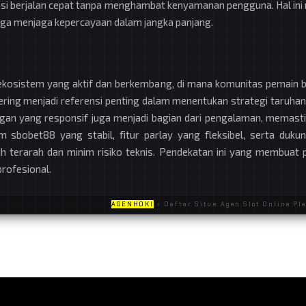
ikasi berjalan cepat tanpa menghambat kenyamanan pengguna. Hal in
juga menjaga kepercayaan dalam jangka panjang.
ekosistem yang aktif dan berkembang, di mana komunitas pemain
ering menjadi referensi penting dalam menentukan strategi taruhan
an yang responsif juga menjadi bagian dari pengalaman, memastik
m sbobet88 yang stabil, fitur parlay yang fleksibel, serta duk
 terarah dan minim risiko teknis. Pendekatan ini yang membuat p
profesional.
AGENHOKI
⚡️ Daftar Situs Agen Slot Online P