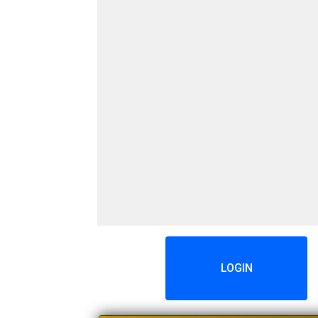
LOGIN