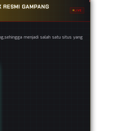
K RESMI GAMPANG
LIVE
g,sehingga menjadi salah satu situs yang