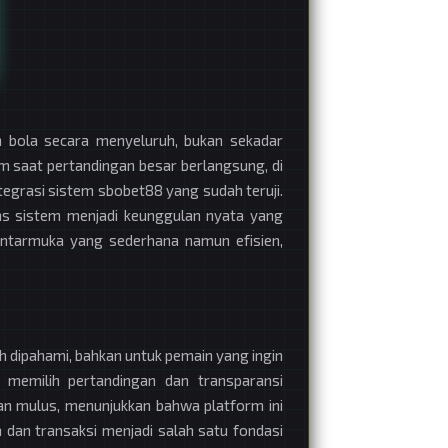
 bola secara menyeluruh, bukan sekadar
em saat pertandingan besar berlangsung, di
tegrasi sistem sbobet88 yang sudah teruji.
ons sistem menjadi keunggulan nyata yang
n antarmuka yang sederhana namun efisien,
ah dipahami, bahkan untuk pemain yang ingin
 memilih pertandingan dan transparansi
alan mulus, menunjukkan bahwa platform ini
dan transaksi menjadi salah satu fondasi