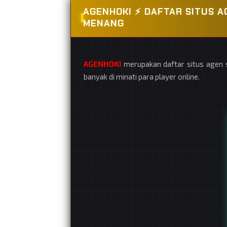
AGENHOKI ⚡️ DAFTAR SITUS 
MENANG
AGENHOKI
merupakan daftar situs agen s
banyak di minati para player online.