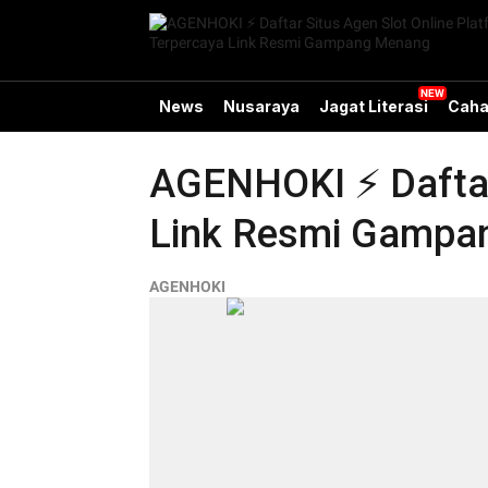
News
Nusaraya
Jagat Literasi
Caha
AGENHOKI ⚡️ Daftar
Link Resmi Gampa
AGENHOKI