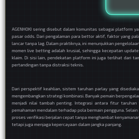
AGENHOKI sering disebut dalam komunitas sebagai platform y
pasar odds. Dari pengalaman para bettor aktif, faktor yang pa
lancar tanpa lag. Dalam praktiknya, ini menunjukkan pengelolaan
momen live betting adalah krusial, sehingga kecepatan updat
klaim. Di sisi lain, pendekatan platform ini juga terlihat da
pertandingan tanpa distraksi teknis.
Dari perspektif keahlian, sistem taruhan parlay yang disedia
mengembangkan strategi kombinasi. Banyak pemain berpengalama
menjadi nilai tambah penting. Integrasi antara fitur taruh
pemahaman mendalam terhadap pola bermain pengguna. Selain it
proses verifikasi berjalan cepat tanpa menghambat kenyamanan
tetapi juga menjaga kepercayaan dalam jangka panjang.