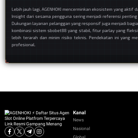
Lebih jauh lagi, AGENHOKI mencerminkan ekosistem yang aktif 
Insight dari sesama pengguna sering menjadi referensi pentin
Dukungan layanan pelanggan yang responsif juga menjadi bagia
kombinasi sistem sbobet88 yang stabil, fitur parlay yang fle
lebih terarah dan minim risiko teknis. Pendekatan ini yang m
profesional.
Kanal
News
Nasional
Global