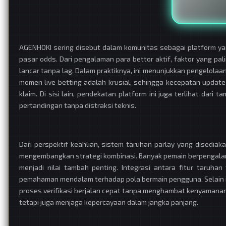
AGENHOKI sering disebut dalam komunitas sebagai platform y
pasar odds. Dari pengalaman para bettor aktif, faktor yang pa
lancar tanpa lag. Dalam praktiknya, ini menunjukkan pengelolaan
momen live betting adalah krusial, sehingga kecepatan updat
klaim. Di sisi lain, pendekatan platform ini juga terlihat da
pertandingan tanpa distraksi teknis.
Dari perspektif keahlian, sistem taruhan parlay yang disedia
mengembangkan strategi kombinasi. Banyak pemain berpengalama
menjadi nilai tambah penting. Integrasi antara fitur taruh
pemahaman mendalam terhadap pola bermain pengguna. Selain it
proses verifikasi berjalan cepat tanpa menghambat kenyamanan
tetapi juga menjaga kepercayaan dalam jangka panjang.