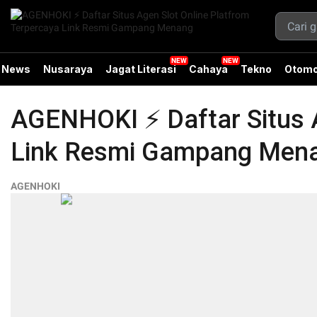
News
Nusaraya
Jagat Literasi
Cahaya
Tekno
Otomo
AGENHOKI ⚡️ Daftar Situs 
Link Resmi Gampang Men
AGENHOKI