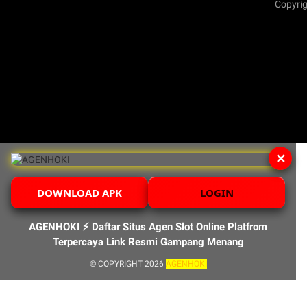
Copyrig
✕
DOWNLOAD APK
LOGIN
AGENHOKI ⚡️ Daftar Situs Agen Slot Online Platfrom
Terpercaya Link Resmi Gampang Menang
© COPYRIGHT 2026
AGENHOKI