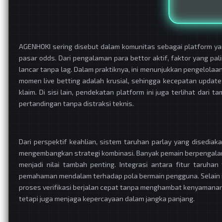
AGENHOKI sering disebut dalam komunitas sebagai platform y
pasar odds. Dari pengalaman para bettor aktif, faktor yang pa
lancar tanpa lag. Dalam praktiknya, ini menunjukkan pengelolaan
momen live betting adalah krusial, sehingga kecepatan updat
klaim. Di sisi lain, pendekatan platform ini juga terlihat da
pertandingan tanpa distraksi teknis.
Dari perspektif keahlian, sistem taruhan parlay yang disedia
mengembangkan strategi kombinasi. Banyak pemain berpengalama
menjadi nilai tambah penting. Integrasi antara fitur taruh
pemahaman mendalam terhadap pola bermain pengguna. Selain it
proses verifikasi berjalan cepat tanpa menghambat kenyamanan
tetapi juga menjaga kepercayaan dalam jangka panjang.