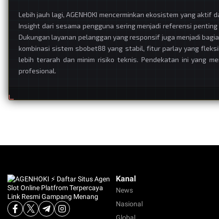
Lebih jauh lagi, AGENHOKI mencerminkan ekosistem yang aktif 
Insight dari sesama pengguna sering menjadi referensi pentin
Dukungan layanan pelanggan yang responsif juga menjadi bagia
kombinasi sistem sbobet88 yang stabil, fitur parlay yang fle
lebih terarah dan minim risiko teknis. Pendekatan ini yang m
profesional.
Kanal
News
Nasional
Global