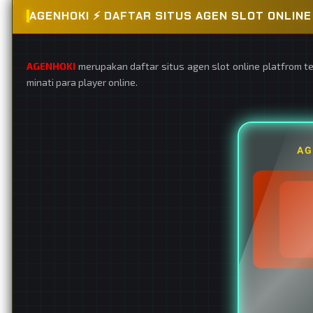
AGENHOKI ⚡️ DAFTAR SITUS AGEN SLOT ONLI
AGENHOKI
merupakan daftar situs agen slot online platfrom t
minati para player online.
AG