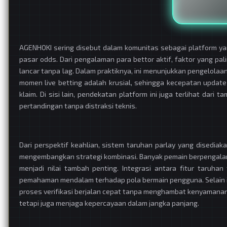
AGENHOKI sering disebut dalam komunitas sebagai platform y
pasar odds. Dari pengalaman para bettor aktif, faktor yang pa
lancar tanpa lag. Dalam praktiknya, ini menunjukkan pengelolaan
momen live betting adalah krusial, sehingga kecepatan updat
klaim. Di sisi lain, pendekatan platform ini juga terlihat da
pertandingan tanpa distraksi teknis.
Dari perspektif keahlian, sistem taruhan parlay yang disedia
mengembangkan strategi kombinasi. Banyak pemain berpengalama
menjadi nilai tambah penting. Integrasi antara fitur taruh
pemahaman mendalam terhadap pola bermain pengguna. Selain it
proses verifikasi berjalan cepat tanpa menghambat kenyamanan
tetapi juga menjaga kepercayaan dalam jangka panjang.