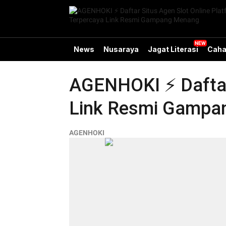
News
Nusaraya
Jagat Literasi
Caha
AGENHOKI ⚡️ Daftar
Link Resmi Gampa
AGENHOKI