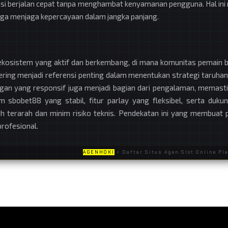
ikasi berjalan cepat tanpa menghambat kenyamanan pengguna. Hal in
juga menjaga kepercayaan dalam jangka panjang.
ekosistem yang aktif dan berkembang, di mana komunitas pemain
ering menjadi referensi penting dalam menentukan strategi taruhan
an yang responsif juga menjadi bagian dari pengalaman, memastik
m sbobet88 yang stabil, fitur parlay yang fleksibel, serta duk
 terarah dan minim risiko teknis. Pendekatan ini yang membuat p
profesional.
AGENHOKI
⚡️ Daftar Situs Agen Slot Online P