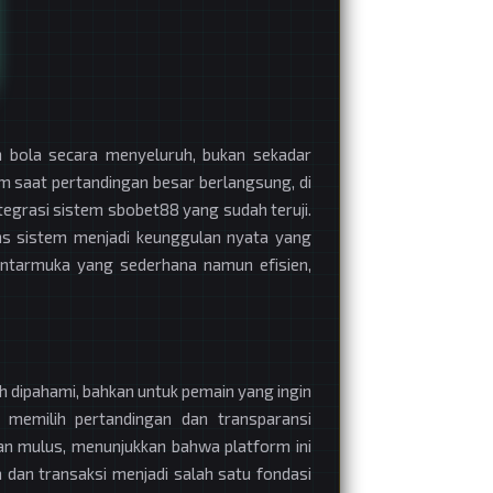
 bola secara menyeluruh, bukan sekadar
em saat pertandingan besar berlangsung, di
tegrasi sistem sbobet88 yang sudah teruji.
ons sistem menjadi keunggulan nyata yang
n antarmuka yang sederhana namun efisien,
ah dipahami, bahkan untuk pemain yang ingin
 memilih pertandingan dan transparansi
alan mulus, menunjukkan bahwa platform ini
dan transaksi menjadi salah satu fondasi