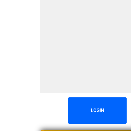
LOGIN