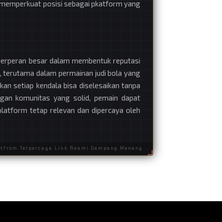
i memperkuat posisi sebagai pkatform yang
 berperan besar dalam membentuk reputasi
, terutama dalam permainan judi bola yang
an setiap kendala bisa diselesaikan tanpa
ungan komunitas yang solid, pemain dapat
latform tetap relevan dan dipercaya oleh
latfrom Terpercaya Link Resmi Gampang Menang