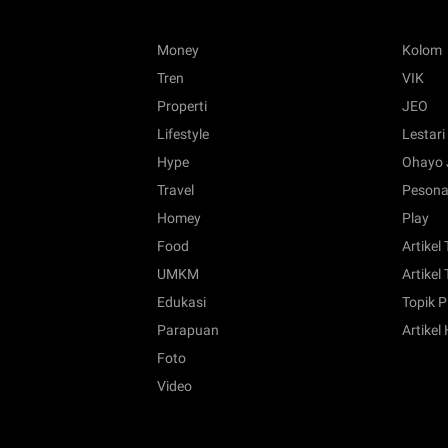
Money
Kolom
Tren
VIK
Properti
JEO
Lifestyle
Lestari
Hype
Ohayo 
Travel
Pesona
Homey
Play
Food
Artikel
UMKM
Artikel 
Edukasi
Topik P
Parapuan
Artikel
Foto
Video