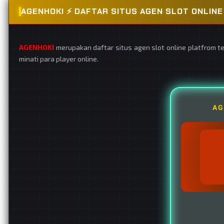
AGENHOKI ⚡️ DAFTAR SITUS AGEN SLOT ONLI
AGENHOKI
merupakan daftar situs agen slot online platfrom t
minati para player online.
AG