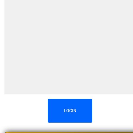
LOGIN