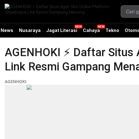
News
Nusaraya
Jagat Literasi
Cahaya
Tekno
Otomo
AGENHOKI ⚡️ Daftar Situs 
Link Resmi Gampang Men
AGENHOKI