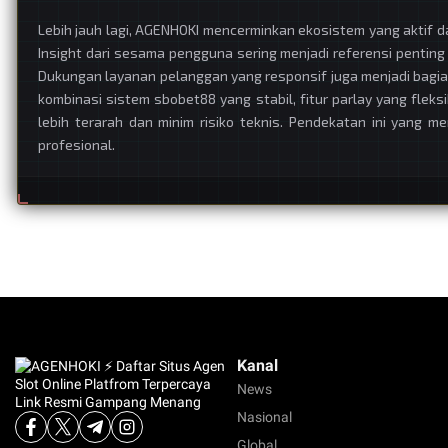
Lebih jauh lagi, AGENHOKI mencerminkan ekosistem yang aktif 
Insight dari sesama pengguna sering menjadi referensi pentin
Dukungan layanan pelanggan yang responsif juga menjadi bagia
kombinasi sistem sbobet88 yang stabil, fitur parlay yang fle
lebih terarah dan minim risiko teknis. Pendekatan ini yang m
profesional.
Kanal
News
Nasional
Global