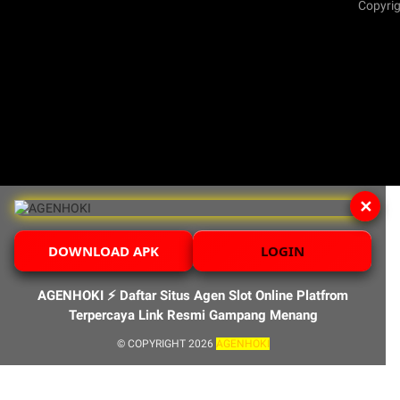
Copyrig
✕
DOWNLOAD APK
LOGIN
AGENHOKI ⚡️ Daftar Situs Agen Slot Online Platfrom
Terpercaya Link Resmi Gampang Menang
© COPYRIGHT 2026
AGENHOKI