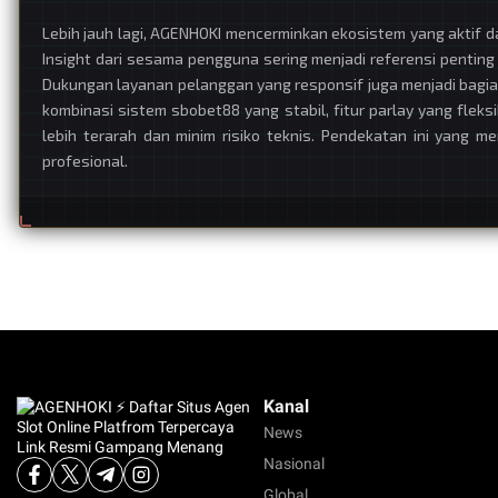
Lebih jauh lagi, AGENHOKI mencerminkan ekosistem yang aktif 
Insight dari sesama pengguna sering menjadi referensi pentin
Dukungan layanan pelanggan yang responsif juga menjadi bagia
kombinasi sistem sbobet88 yang stabil, fitur parlay yang fle
lebih terarah dan minim risiko teknis. Pendekatan ini yang m
profesional.
Kanal
News
Nasional
Global