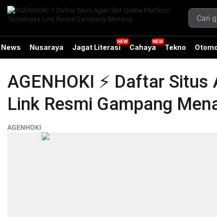
News
Nusaraya
Jagat Literasi
Cahaya
Tekno
Otomo
AGENHOKI ⚡️ Daftar Situs 
Link Resmi Gampang Men
AGENHOKI