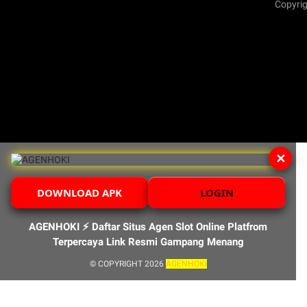
Copyrig
✕
DOWNLOAD APK
LOGIN
AGENHOKI ⚡️ Daftar Situs Agen Slot Online Platfrom
Terpercaya Link Resmi Gampang Menang
© COPYRIGHT 2026
AGENHOKI