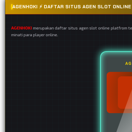
AGENHOKI ⚡️ DAFTAR SITUS AGEN SLOT ONLI
AGENHOKI
merupakan daftar situs agen slot online platfrom t
minati para player online.
AG