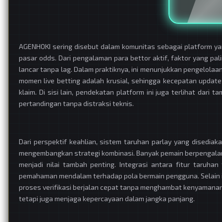
AGENHOKI sering disebut dalam komunitas sebagai platform y
pasar odds. Dari pengalaman para bettor aktif, faktor yang pa
lancar tanpa lag. Dalam praktiknya, ini menunjukkan pengelolaan
momen live betting adalah krusial, sehingga kecepatan updat
klaim. Di sisi lain, pendekatan platform ini juga terlihat da
pertandingan tanpa distraksi teknis.
Dari perspektif keahlian, sistem taruhan parlay yang disedia
mengembangkan strategi kombinasi. Banyak pemain berpengalama
menjadi nilai tambah penting. Integrasi antara fitur taruh
pemahaman mendalam terhadap pola bermain pengguna. Selain it
proses verifikasi berjalan cepat tanpa menghambat kenyamanan
tetapi juga menjaga kepercayaan dalam jangka panjang.