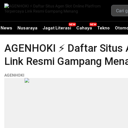
News
Nusaraya
Jagat Literasi
Cahaya
Tekno
Otomo
AGENHOKI ⚡️ Daftar Situs 
Link Resmi Gampang Men
AGENHOKI