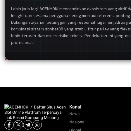
Lebih jauh lagi, AGENHOKI mencerminkan ekosistem yang aktif 
Insight dari sesama pengguna sering menjadi referensi pentin
Dukungan layanan pelanggan yang responsif juga menjadi bagia
kombinasi sistem sbobet88 yang stabil, fitur parlay yang fle
lebih terarah dan minim risiko teknis. Pendekatan ini yang m
profesional.
Kanal
News
Nasional
Global