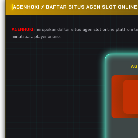
AGENHOKI ⚡️ DAFTAR SITUS AGEN SLOT ONLI
AGENHOKI
merupakan daftar situs agen slot online platfrom t
minati para player online.
AG