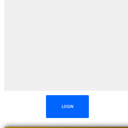
LOGIN