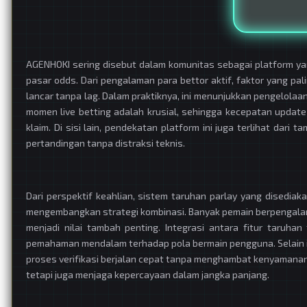
AGENHOKI sering disebut dalam komunitas sebagai platform y
pasar odds. Dari pengalaman para bettor aktif, faktor yang pa
lancar tanpa lag. Dalam praktiknya, ini menunjukkan pengelolaan
momen live betting adalah krusial, sehingga kecepatan updat
klaim. Di sisi lain, pendekatan platform ini juga terlihat da
pertandingan tanpa distraksi teknis.
Dari perspektif keahlian, sistem taruhan parlay yang disedia
mengembangkan strategi kombinasi. Banyak pemain berpengalama
menjadi nilai tambah penting. Integrasi antara fitur taruh
pemahaman mendalam terhadap pola bermain pengguna. Selain it
proses verifikasi berjalan cepat tanpa menghambat kenyamanan
tetapi juga menjaga kepercayaan dalam jangka panjang.