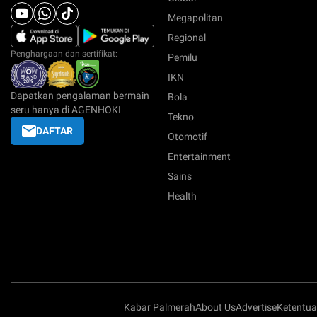
Megapolitan
Regional
Penghargaan dan sertifikat:
Pemilu
IKN
Dapatkan pengalaman bermain
Bola
seru hanya di AGENHOKI
Tekno
DAFTAR
Otomotif
Entertainment
Sains
Health
Kabar Palmerah
About Us
Advertise
Ketentu