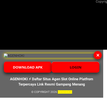
Copyrig
✕
DOWNLOAD APK
LOGIN
AGENHOKI ⚡️ Daftar Situs Agen Slot Online Platfrom
Terpercaya Link Resmi Gampang Menang
© COPYRIGHT 2026
AGENHOKI