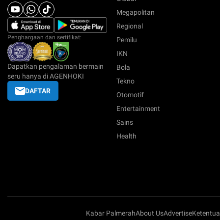
Megapolitan
Regional
Penghargaan dan sertifikat:
Pemilu
IKN
Dapatkan pengalaman bermain
Bola
seru hanya di AGENHOKI
Tekno
DAFTAR
Otomotif
Entertainment
Sains
Health
Kabar Palmerah
About Us
Advertise
Ketentu