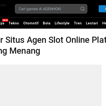
ya
Tekno
Otomotif
Bola
Lifestyle
Tren
Lestari
He
 Situs Agen Slot Online Pl
ng Menang