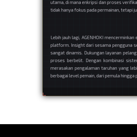
utama, di mana enkripsi dan proses verif
tidak hanya fokus pada permainan, tetapi 
Lebih jauh lagi, AGENHOKI mencerminkan 
platform. Insight dari sesama pengguna s
sangat dinamis. Dukungan layanan pelangg
proses berbelit. Dengan kombinasi siste
merasakan pengalaman taruhan yang lebih
berbagai level pemain, dari pemula hingga 