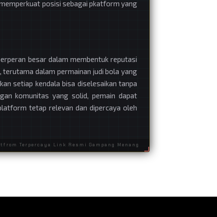
i memperkuat posisi sebagai pkatform yang
 berperan besar dalam membentuk reputasi
, terutama dalam permainan judi bola yang
an setiap kendala bisa diselesaikan tanpa
ungan komunitas yang solid, pemain dapat
latform tetap relevan dan dipercaya oleh
latfrom Terpercaya Link Resmi Gampang Menang