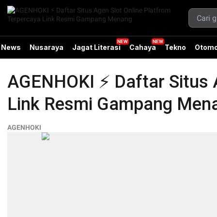
News
Nusaraya
Jagat Literasi
Cahaya
Tekno
Otomo
AGENHOKI ⚡️ Daftar Situs 
Link Resmi Gampang Men
AGENHOKI