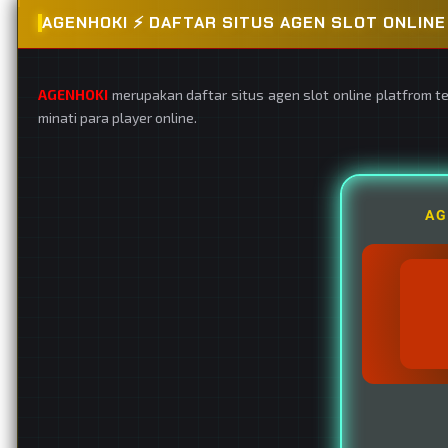
AGENHOKI ⚡️ DAFTAR SITUS AGEN SLOT ONLI
AGENHOKI
merupakan daftar situs agen slot online platfrom t
minati para player online.
AG