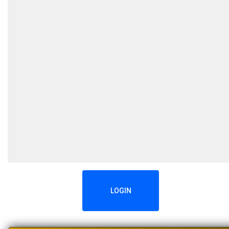
LOGIN