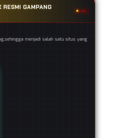
K RESMI GAMPANG
LIVE
g,sehingga menjadi salah satu situs yang