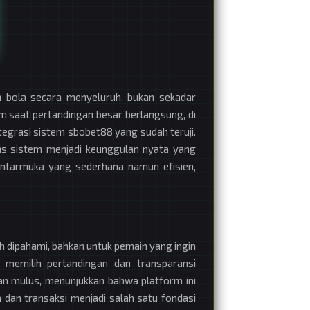
 bola secara menyeluruh, bukan sekadar
em saat pertandingan besar berlangsung, di
tegrasi sistem sbobet88 yang sudah teruji.
ons sistem menjadi keunggulan nyata yang
n antarmuka yang sederhana namun efisien,
ah dipahami, bahkan untuk pemain yang ingin
 memilih pertandingan dan transparansi
alan mulus, menunjukkan bahwa platform ini
dan transaksi menjadi salah satu fondasi