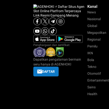
Kanal
News
Nasional
Global
Megapolitan
Regional
Penghargaan dan sertifikat:
Pemilu
IKN
Dapatkan pengalaman bermain
Bola
seru hanya di AGENHOKI
Tekno
DAFTAR
Otomotif
Entertainment
Sains
Health