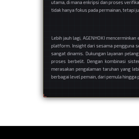
utama, di mana enkripsi dan proses verif
tidak hanya fokus pada permainan, tetapi 
Lebih jauh lagi, AGENHOKI mencerminkan 
platform. Insight dari sesama pengguna s
sangat dinamis. Dukungan layanan pelangg
proses berbelit. Dengan kombinasi siste
merasakan pengalaman taruhan yang lebih
berbagai level pemain, dari pemula hingga 