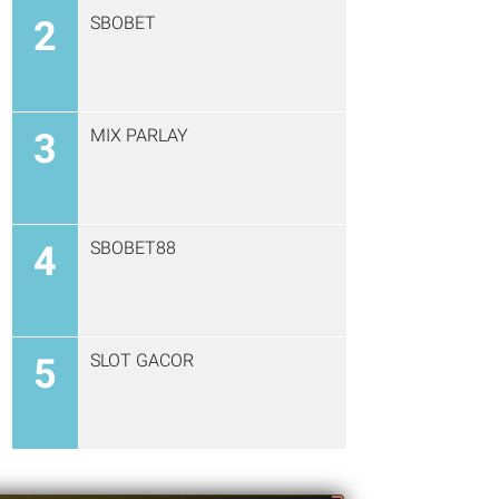
SBOBET
2
MIX PARLAY
3
SBOBET88
4
SLOT GACOR
5