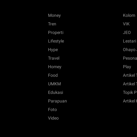
Money
Kolom
Tren
VIK
Properti
JEO
Lifestyle
Lestari
Hype
Ohayo 
Travel
Pesona
Homey
Play
Food
Artikel
UMKM
Artikel 
Edukasi
Topik P
Parapuan
Artikel
Foto
Video