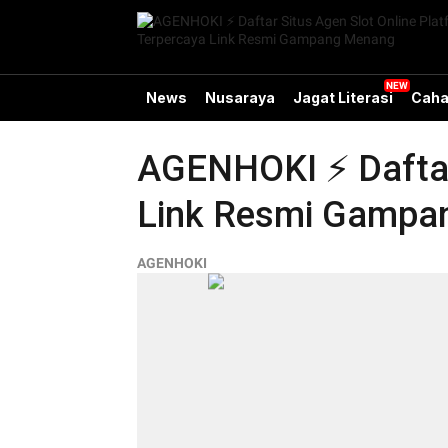
News
Nusaraya
Jagat Literasi
Caha
AGENHOKI ⚡️ Daftar
Link Resmi Gampa
AGENHOKI