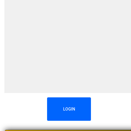
LOGIN