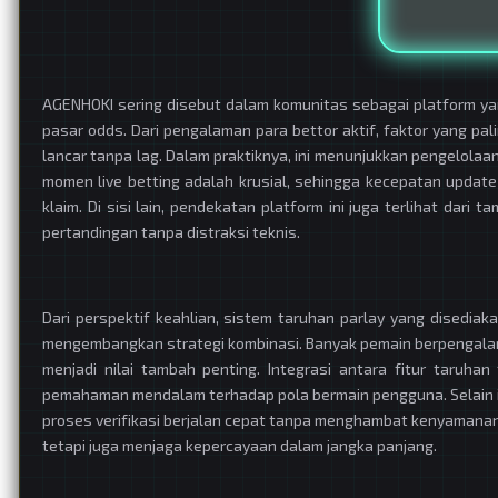
AGENHOKI sering disebut dalam komunitas sebagai platform y
pasar odds. Dari pengalaman para bettor aktif, faktor yang pa
lancar tanpa lag. Dalam praktiknya, ini menunjukkan pengelolaan
momen live betting adalah krusial, sehingga kecepatan updat
klaim. Di sisi lain, pendekatan platform ini juga terlihat da
pertandingan tanpa distraksi teknis.
Dari perspektif keahlian, sistem taruhan parlay yang disedia
mengembangkan strategi kombinasi. Banyak pemain berpengalama
menjadi nilai tambah penting. Integrasi antara fitur taruh
pemahaman mendalam terhadap pola bermain pengguna. Selain it
proses verifikasi berjalan cepat tanpa menghambat kenyamanan
tetapi juga menjaga kepercayaan dalam jangka panjang.