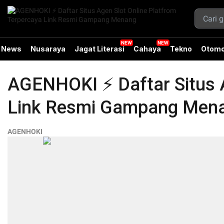
News
Nusaraya
Jagat Literasi
Cahaya
Tekno
Otomo
AGENHOKI ⚡️ Daftar Situs 
Link Resmi Gampang Men
AGENHOKI