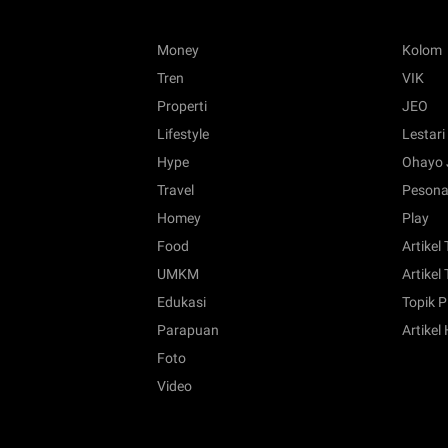
Money
Kolom
Tren
VIK
Properti
JEO
Lifestyle
Lestari
Hype
Ohayo 
Travel
Pesona
Homey
Play
Food
Artikel
UMKM
Artikel 
Edukasi
Topik P
Parapuan
Artikel
Foto
Video