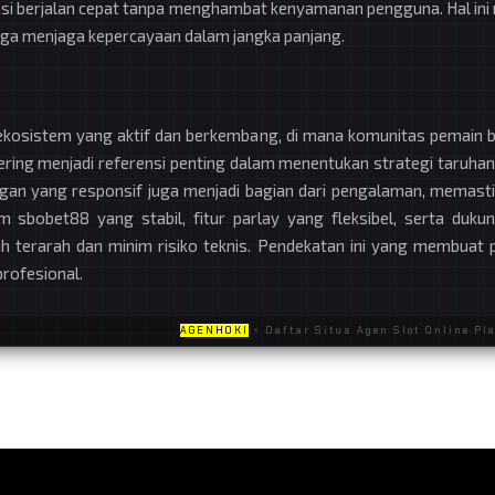
ikasi berjalan cepat tanpa menghambat kenyamanan pengguna. Hal in
juga menjaga kepercayaan dalam jangka panjang.
ekosistem yang aktif dan berkembang, di mana komunitas pemain
ering menjadi referensi penting dalam menentukan strategi taruhan
an yang responsif juga menjadi bagian dari pengalaman, memastik
m sbobet88 yang stabil, fitur parlay yang fleksibel, serta duk
 terarah dan minim risiko teknis. Pendekatan ini yang membuat p
profesional.
AGENHOKI
⚡️ Daftar Situs Agen Slot Online P