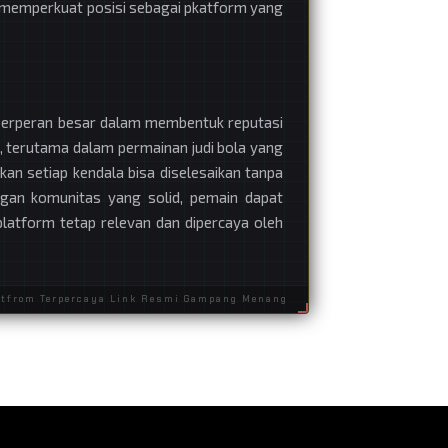
i memperkuat posisi sebagai pkatform yang
 berperan besar dalam membentuk reputasi
, terutama dalam permainan judi bola yang
an setiap kendala bisa diselesaikan tanpa
ungan komunitas yang solid, pemain dapat
latform tetap relevan dan dipercaya oleh
latfrom Terpercaya Link Resmi Gampang Menang