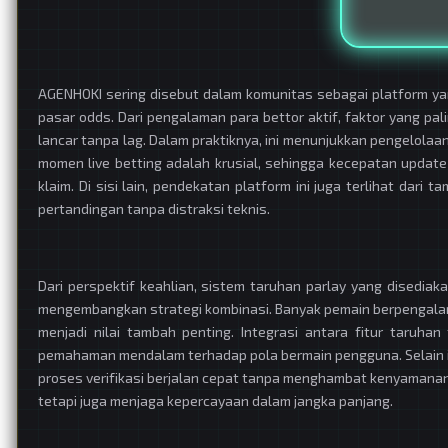
AGENHOKI sering disebut dalam komunitas sebagai platform y
pasar odds. Dari pengalaman para bettor aktif, faktor yang pa
lancar tanpa lag. Dalam praktiknya, ini menunjukkan pengelolaan
momen live betting adalah krusial, sehingga kecepatan updat
klaim. Di sisi lain, pendekatan platform ini juga terlihat da
pertandingan tanpa distraksi teknis.
Dari perspektif keahlian, sistem taruhan parlay yang disedia
mengembangkan strategi kombinasi. Banyak pemain berpengalama
menjadi nilai tambah penting. Integrasi antara fitur taruh
pemahaman mendalam terhadap pola bermain pengguna. Selain it
proses verifikasi berjalan cepat tanpa menghambat kenyamanan
tetapi juga menjaga kepercayaan dalam jangka panjang.