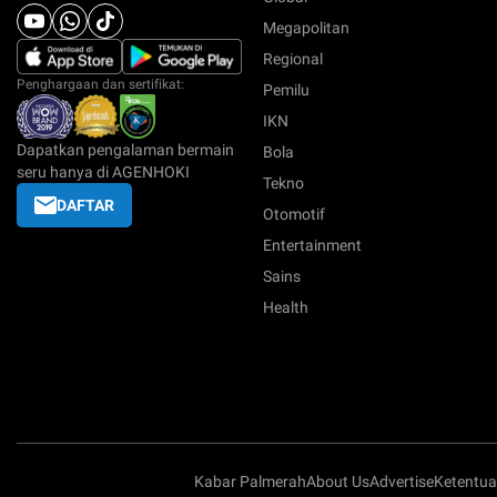
Megapolitan
Regional
Penghargaan dan sertifikat:
Pemilu
IKN
Dapatkan pengalaman bermain
Bola
seru hanya di AGENHOKI
Tekno
DAFTAR
Otomotif
Entertainment
Sains
Health
Kabar Palmerah
About Us
Advertise
Ketentu