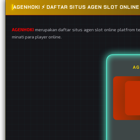
AGENHOKI ⚡️ DAFTAR SITUS AGEN SLOT ONLI
AGENHOKI
merupakan daftar situs agen slot online platfrom t
minati para player online.
AG