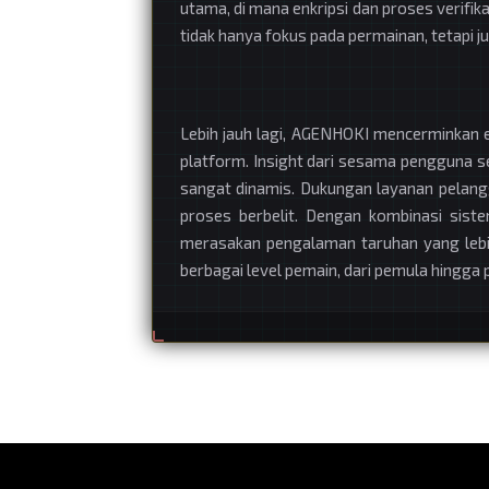
utama, di mana enkripsi dan proses verif
tidak hanya fokus pada permainan, tetapi 
Lebih jauh lagi, AGENHOKI mencerminkan 
platform. Insight dari sesama pengguna s
sangat dinamis. Dukungan layanan pelangg
proses berbelit. Dengan kombinasi siste
merasakan pengalaman taruhan yang lebih
berbagai level pemain, dari pemula hingga 