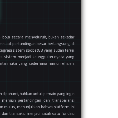
 bola secara menyeluruh, bukan sekadar
em saat pertandingan besar berlangsung, di
tegrasi sistem sbobet88 yang sudah teruji.
ons sistem menjadi keunggulan nyata yang
n antarmuka yang sederhana namun efisien,
ah dipahami, bahkan untuk pemain yang ingin
 memilih pertandingan dan transparansi
alan mulus, menunjukkan bahwa platform ini
dan transaksi menjadi salah satu fondasi