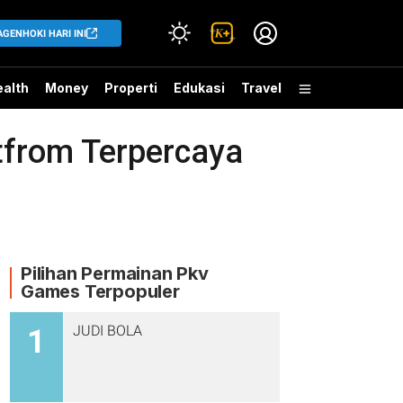
AGENHOKI HARI INI
alth
Money
Properti
Edukasi
Travel
atfrom Terpercaya
Pilihan Permainan Pkv
Games Terpopuler
JUDI BOLA
1