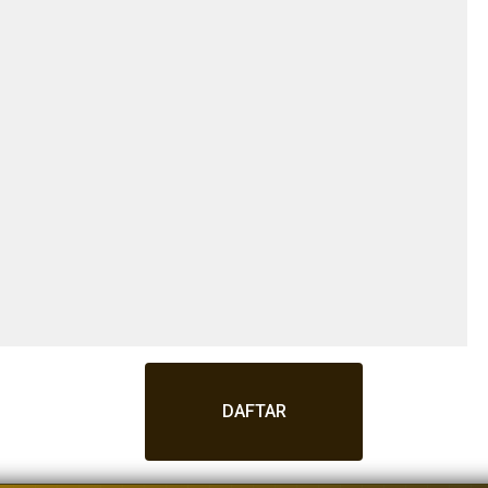
DAFTAR