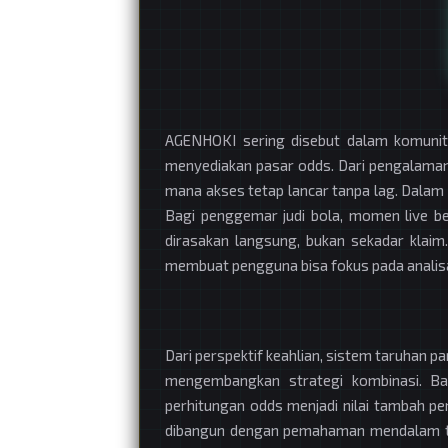
AGENHOKI sering disebut dalam komunit
menyediakan pasar odds. Dari pengalaman p
mana akses tetap lancar tanpa lag. Dalam 
Bagi penggemar judi bola, momen live be
dirasakan langsung, bukan sekadar klaim.
membuat pengguna bisa fokus pada analisa 
Dari perspektif keahlian, sistem taruhan p
mengembangkan strategi kombinasi. Ban
perhitungan odds menjadi nilai tambah pen
dibangun dengan pemahaman mendalam terh