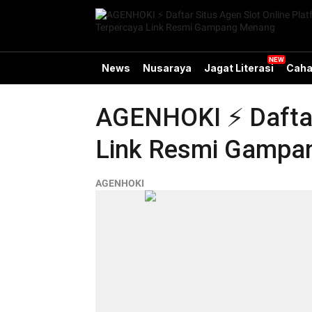
News
Nusaraya
Jagat Literasi
Caha
AGENHOKI ⚡️ Daftar
Link Resmi Gampa
AGENHOKI