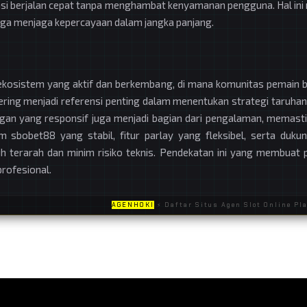
ikasi berjalan cepat tanpa menghambat kenyamanan pengguna. Hal in
juga menjaga kepercayaan dalam jangka panjang.
ekosistem yang aktif dan berkembang, di mana komunitas pemain
ering menjadi referensi penting dalam menentukan strategi taruhan
an yang responsif juga menjadi bagian dari pengalaman, memastik
m sbobet88 yang stabil, fitur parlay yang fleksibel, serta duk
 terarah dan minim risiko teknis. Pendekatan ini yang membuat p
profesional.
AGENHOKI
⚡️ Daftar Situs Agen Slot Online P