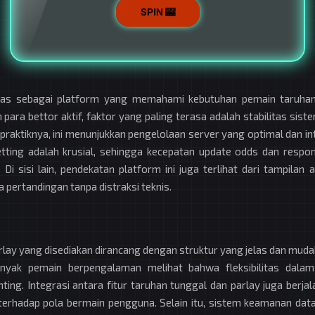
SPIN 🎰
as sebagai platform yang memahami kebutuhan pemain taruhan
ara bettor aktif, faktor yang paling terasa adalah stabilitas sist
praktiknya, ini menunjukkan pengelolaan server yang optimal dan in
tting adalah krusial, sehingga kecepatan update odds dan resp
 Di sisi lain, pendekatan platform ini juga terlihat dari tampila
pertandingan tanpa distraksi teknis.
arlay yang disediakan dirancang dengan struktur yang jelas dan mud
yak pemain berpengalaman melihat bahwa fleksibilitas dalam
ting. Integrasi antara fitur taruhan tunggal dan parlay juga berj
adap pola bermain pengguna. Selain itu, sistem keamanan data 