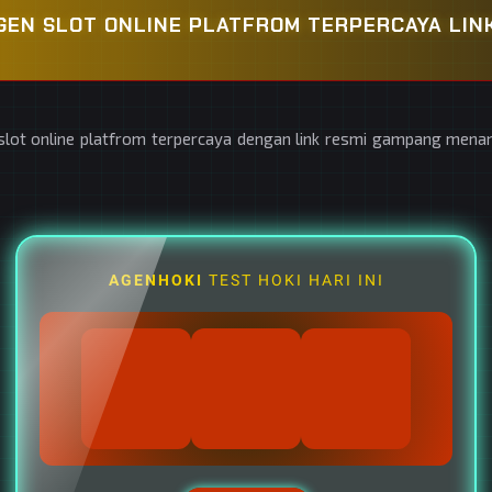
AGEN SLOT ONLINE PLATFROM TERPERCAYA LIN
lot online platfrom terpercaya dengan link resmi gampang menan
AGENHOKI
TEST HOKI HARI INI