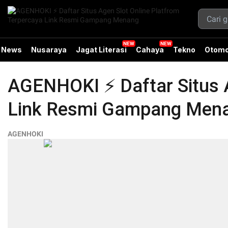
News
Nusaraya
Jagat Literasi
Cahaya
Tekno
Otomo
AGENHOKI ⚡️ Daftar Situs 
Link Resmi Gampang Men
AGENHOKI