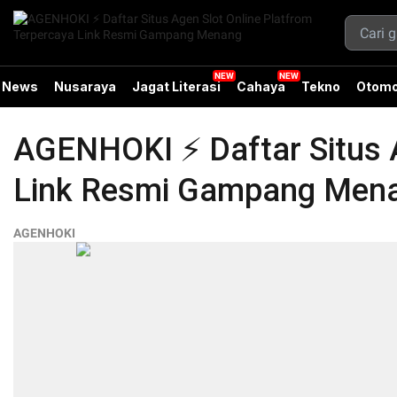
News
Nusaraya
Jagat Literasi
Cahaya
Tekno
Otomo
AGENHOKI ⚡️ Daftar Situs 
Link Resmi Gampang Men
AGENHOKI