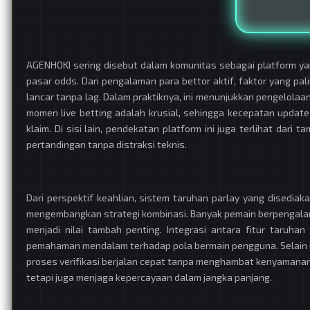
AGENHOKI sering disebut dalam komunitas sebagai platform y
pasar odds. Dari pengalaman para bettor aktif, faktor yang pa
lancar tanpa lag. Dalam praktiknya, ini menunjukkan pengelolaan
momen live betting adalah krusial, sehingga kecepatan updat
klaim. Di sisi lain, pendekatan platform ini juga terlihat da
pertandingan tanpa distraksi teknis.
Dari perspektif keahlian, sistem taruhan parlay yang disedia
mengembangkan strategi kombinasi. Banyak pemain berpengalama
menjadi nilai tambah penting. Integrasi antara fitur taruh
pemahaman mendalam terhadap pola bermain pengguna. Selain it
proses verifikasi berjalan cepat tanpa menghambat kenyamanan
tetapi juga menjaga kepercayaan dalam jangka panjang.