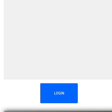
LOGIN