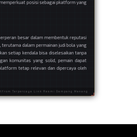
i memperkuat posisi sebagai pkatform yang
 berperan besar dalam membentuk reputasi
, terutama dalam permainan judi bola yang
an setiap kendala bisa diselesaikan tanpa
ungan komunitas yang solid, pemain dapat
latform tetap relevan dan dipercaya oleh
latfrom Terpercaya Link Resmi Gampang Menang