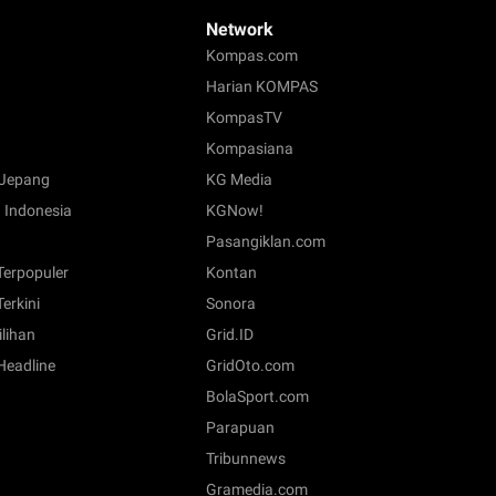
Network
Kompas.com
Harian KOMPAS
KompasTV
Kompasiana
Jepang
KG Media
 Indonesia
KGNow!
Pasangiklan.com
 Terpopuler
Kontan
Terkini
Sonora
ilihan
Grid.ID
 Headline
GridOto.com
BolaSport.com
Parapuan
Tribunnews
Gramedia.com