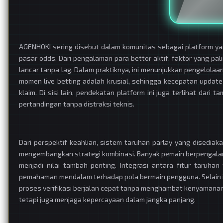
AGENHOKI sering disebut dalam komunitas sebagai platform y
pasar odds. Dari pengalaman para bettor aktif, faktor yang pa
lancar tanpa lag. Dalam praktiknya, ini menunjukkan pengelolaan
momen live betting adalah krusial, sehingga kecepatan updat
klaim. Di sisi lain, pendekatan platform ini juga terlihat da
pertandingan tanpa distraksi teknis.
Dari perspektif keahlian, sistem taruhan parlay yang disedia
mengembangkan strategi kombinasi. Banyak pemain berpengalama
menjadi nilai tambah penting. Integrasi antara fitur taruh
pemahaman mendalam terhadap pola bermain pengguna. Selain it
proses verifikasi berjalan cepat tanpa menghambat kenyamanan
tetapi juga menjaga kepercayaan dalam jangka panjang.