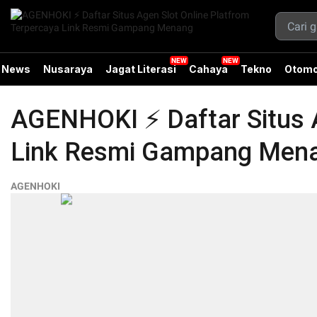
News
Nusaraya
Jagat Literasi
Cahaya
Tekno
Otomo
AGENHOKI ⚡️ Daftar Situs 
Link Resmi Gampang Men
AGENHOKI