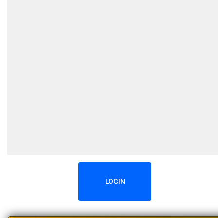
LOGIN