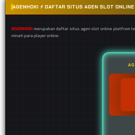
AGENHOKI ⚡️ DAFTAR SITUS AGEN SLOT ONLI
AGENHOKI
merupakan daftar situs agen slot online platfrom t
minati para player online.
AG