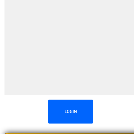
LOGIN