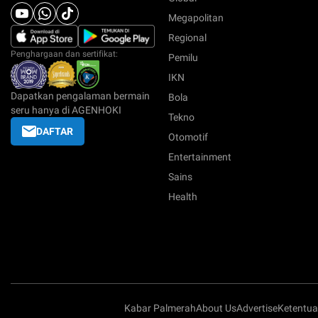
Megapolitan
Regional
Penghargaan dan sertifikat:
Pemilu
IKN
Dapatkan pengalaman bermain
Bola
seru hanya di AGENHOKI
Tekno
DAFTAR
Otomotif
Entertainment
Sains
Health
Kabar Palmerah
About Us
Advertise
Ketentu