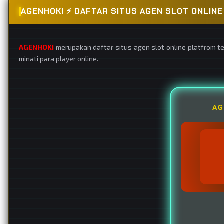
AGENHOKI ⚡️ DAFTAR SITUS AGEN SLOT ONLI
AGENHOKI
merupakan daftar situs agen slot online platfrom t
minati para player online.
AG