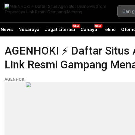
News
Nusaraya
Jagat Literasi
Cahaya
Tekno
Otomo
AGENHOKI ⚡️ Daftar Situs 
Link Resmi Gampang Men
AGENHOKI