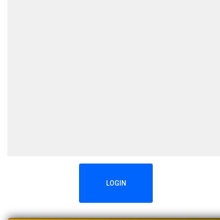
LOGIN