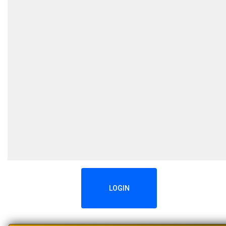
LOGIN