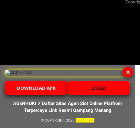
Copyrig
✕
DOWNLOAD APK
LOGIN
AGENHOKI ⚡️ Daftar Situs Agen Slot Online Platfrom
Terpercaya Link Resmi Gampang Menang
© COPYRIGHT 2026
AGENHOKI