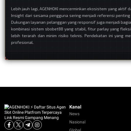
Lebih jauh lagi, AGENHOKI mencerminkan ekosistem yang aktif 
Insight dari sesama pengguna sering menjadi referensi pentin
Dukungan layanan pelanggan yang responsif juga menjadi bagia
kombinasi sistem sbobet88 yang stabil, fitur parlay yang fle
lebih terarah dan minim risiko teknis. Pendekatan ini yang m
profesional.
Kanal
News
Nasional
Global