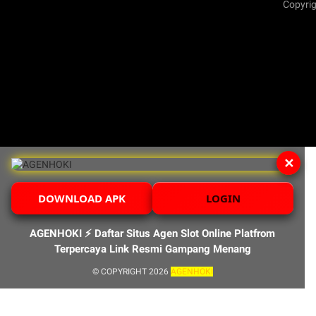
Copyrig
✕
DOWNLOAD APK
LOGIN
AGENHOKI ⚡️ Daftar Situs Agen Slot Online Platfrom
Terpercaya Link Resmi Gampang Menang
© COPYRIGHT 2026
AGENHOKI