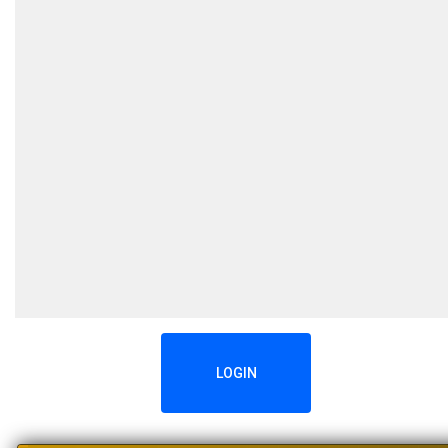
LOGIN