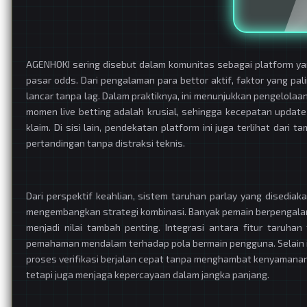
AGENHOKI sering disebut dalam komunitas sebagai platform y
pasar odds. Dari pengalaman para bettor aktif, faktor yang pa
lancar tanpa lag. Dalam praktiknya, ini menunjukkan pengelolaan
momen live betting adalah krusial, sehingga kecepatan updat
klaim. Di sisi lain, pendekatan platform ini juga terlihat da
pertandingan tanpa distraksi teknis.
Dari perspektif keahlian, sistem taruhan parlay yang disedia
mengembangkan strategi kombinasi. Banyak pemain berpengalama
menjadi nilai tambah penting. Integrasi antara fitur taruh
pemahaman mendalam terhadap pola bermain pengguna. Selain it
proses verifikasi berjalan cepat tanpa menghambat kenyamanan
tetapi juga menjaga kepercayaan dalam jangka panjang.