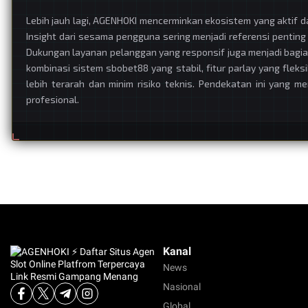
Lebih jauh lagi, AGENHOKI mencerminkan ekosistem yang aktif 
Insight dari sesama pengguna sering menjadi referensi pentin
Dukungan layanan pelanggan yang responsif juga menjadi bagia
kombinasi sistem sbobet88 yang stabil, fitur parlay yang fle
lebih terarah dan minim risiko teknis. Pendekatan ini yang m
profesional.
Kanal
News
Nasional
Global