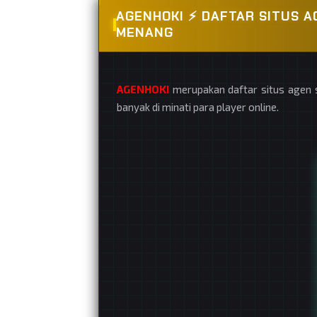
AGENHOKI ⚡️ DAFTAR SITUS 
MENANG
AGENHOKI
merupakan daftar situs agen s
banyak di minati para player online.