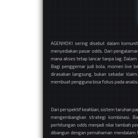
AGENHOKI sering disebut dalam komunit
menyediakan pasar odds. Dari pengalaman p
mana akses tetap lancar tanpa lag. Dalam 
Bagi penggemar judi bola, momen live be
dirasakan langsung, bukan sekadar klaim.
membuat pengguna bisa fokus pada analisa 
Dari perspektif keahlian, sistem taruhan p
mengembangkan strategi kombinasi. Ban
perhitungan odds menjadi nilai tambah pen
dibangun dengan pemahaman mendalam terh