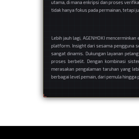
utama, di mana enkripsi dan proses verif
tidak hanya fokus pada permainan, tetapi 
Lebih jauh lagi, AGENHOKI mencerminkan 
platform. Insight dari sesama pengguna s
sangat dinamis. Dukungan layanan pelangg
proses berbelit. Dengan kombinasi siste
merasakan pengalaman taruhan yang lebih
berbagai level pemain, dari pemula hingga 