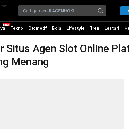
ya
Tekno
Otomotif
Bola
Lifestyle
Tren
Lestari
He
 Situs Agen Slot Online Pl
ng Menang