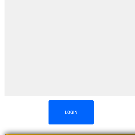
LOGIN