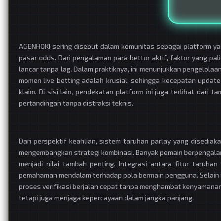
AGENHOKI sering disebut dalam komunitas sebagai platform y
pasar odds. Dari pengalaman para bettor aktif, faktor yang pa
lancar tanpa lag. Dalam praktiknya, ini menunjukkan pengelolaan
momen live betting adalah krusial, sehingga kecepatan updat
klaim. Di sisi lain, pendekatan platform ini juga terlihat da
pertandingan tanpa distraksi teknis.
Dari perspektif keahlian, sistem taruhan parlay yang disedia
mengembangkan strategi kombinasi. Banyak pemain berpengalama
menjadi nilai tambah penting. Integrasi antara fitur taruh
pemahaman mendalam terhadap pola bermain pengguna. Selain it
proses verifikasi berjalan cepat tanpa menghambat kenyamanan
tetapi juga menjaga kepercayaan dalam jangka panjang.