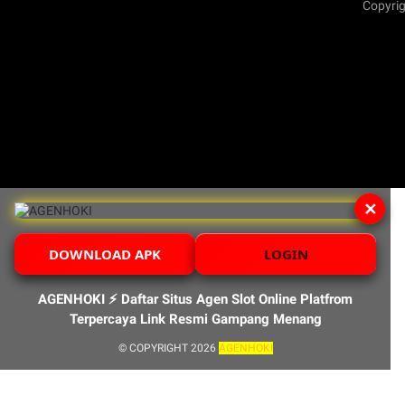
Copyrig
✕
DOWNLOAD APK
LOGIN
AGENHOKI ⚡️ Daftar Situs Agen Slot Online Platfrom
Terpercaya Link Resmi Gampang Menang
© COPYRIGHT 2026
AGENHOKI