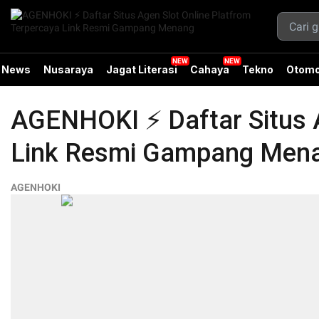
News
Nusaraya
Jagat Literasi
Cahaya
Tekno
Otomo
AGENHOKI ⚡️ Daftar Situs 
Link Resmi Gampang Men
AGENHOKI