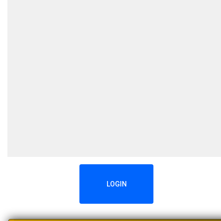
LOGIN