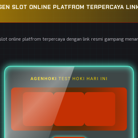
AGEN SLOT ONLINE PLATFROM TERPERCAYA LIN
lot online platfrom terpercaya dengan link resmi gampang menan
AGENHOKI
TEST HOKI HARI INI