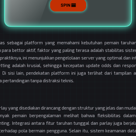
SPIN 🎰
as sebagai platform yang memahami kebutuhan pemain taruhan
ara bettor aktif, faktor yang paling terasa adalah stabilitas sist
praktiknya, ini menunjukkan pengelolaan server yang optimal dan in
tting adalah krusial, sehingga kecepatan update odds dan resp
 Di sisi lain, pendekatan platform ini juga terlihat dari tampila
pertandingan tanpa distraksi teknis.
arlay yang disediakan dirancang dengan struktur yang jelas dan mud
yak pemain berpengalaman melihat bahwa fleksibilitas dalam
ting. Integrasi antara fitur taruhan tunggal dan parlay juga berj
adap pola bermain pengguna. Selain itu, sistem keamanan data 