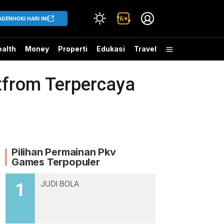
AGENHOKI HARI INI
alth
Money
Properti
Edukasi
Travel
atfrom Terpercaya
Pilihan Permainan Pkv
Games Terpopuler
JUDI BOLA
1