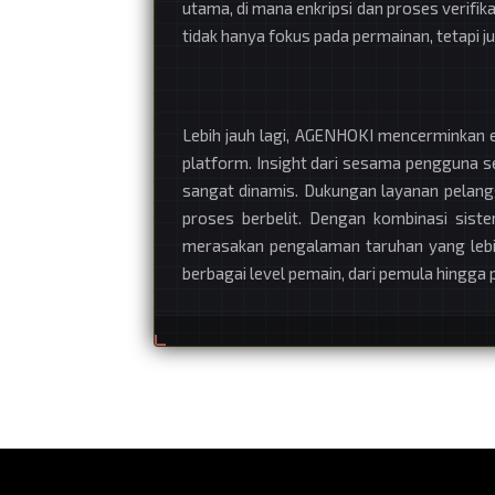
utama, di mana enkripsi dan proses verif
tidak hanya fokus pada permainan, tetapi 
Lebih jauh lagi, AGENHOKI mencerminkan 
platform. Insight dari sesama pengguna s
sangat dinamis. Dukungan layanan pelangg
proses berbelit. Dengan kombinasi siste
merasakan pengalaman taruhan yang lebih
berbagai level pemain, dari pemula hingga 