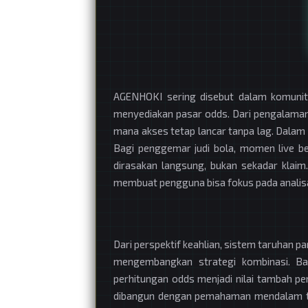
AGENHOKI sering disebut dalam komunit
menyediakan pasar odds. Dari pengalaman p
mana akses tetap lancar tanpa lag. Dalam 
Bagi penggemar judi bola, momen live be
dirasakan langsung, bukan sekadar klaim.
membuat pengguna bisa fokus pada analisa 
Dari perspektif keahlian, sistem taruhan p
mengembangkan strategi kombinasi. Ban
perhitungan odds menjadi nilai tambah pen
dibangun dengan pemahaman mendalam terh