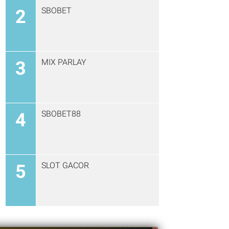
SBOBET
2
MIX PARLAY
3
SBOBET88
4
SLOT GACOR
5