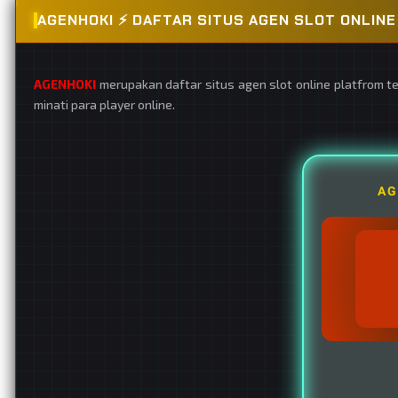
AGENHOKI ⚡️ DAFTAR SITUS AGEN SLOT ONLI
AGENHOKI
merupakan daftar situs agen slot online platfrom t
minati para player online.
AG