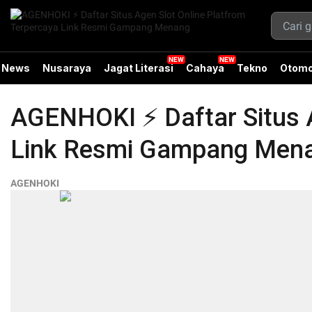
News
Nusaraya
Jagat Literasi
Cahaya
Tekno
Otomo
AGENHOKI ⚡️ Daftar Situs 
Link Resmi Gampang Men
AGENHOKI