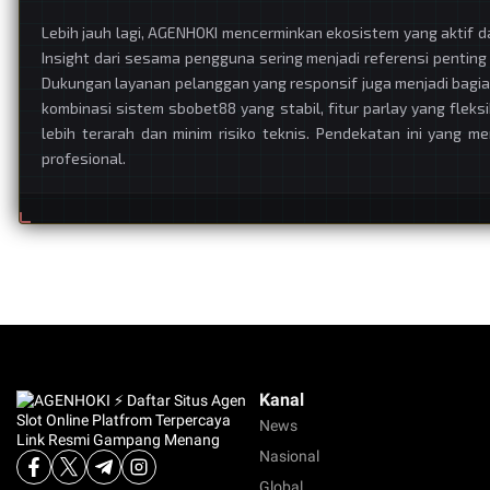
Lebih jauh lagi, AGENHOKI mencerminkan ekosistem yang aktif 
Insight dari sesama pengguna sering menjadi referensi pentin
Dukungan layanan pelanggan yang responsif juga menjadi bagia
kombinasi sistem sbobet88 yang stabil, fitur parlay yang fle
lebih terarah dan minim risiko teknis. Pendekatan ini yang m
profesional.
Kanal
News
Nasional
Global