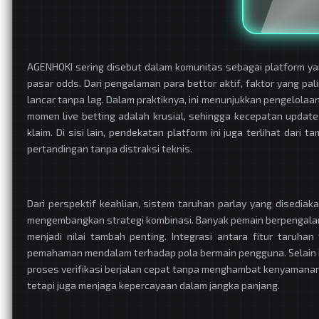
AGENHOKI sering disebut dalam komunitas sebagai platform y
pasar odds. Dari pengalaman para bettor aktif, faktor yang pa
lancar tanpa lag. Dalam praktiknya, ini menunjukkan pengelolaan
momen live betting adalah krusial, sehingga kecepatan updat
klaim. Di sisi lain, pendekatan platform ini juga terlihat da
pertandingan tanpa distraksi teknis.
Dari perspektif keahlian, sistem taruhan parlay yang disedia
mengembangkan strategi kombinasi. Banyak pemain berpengalama
menjadi nilai tambah penting. Integrasi antara fitur taruh
pemahaman mendalam terhadap pola bermain pengguna. Selain it
proses verifikasi berjalan cepat tanpa menghambat kenyamanan
tetapi juga menjaga kepercayaan dalam jangka panjang.