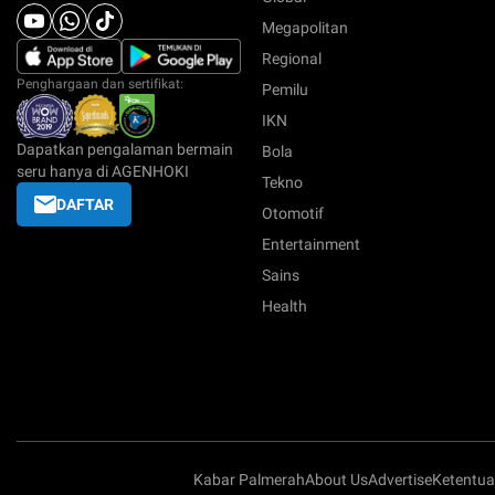
Megapolitan
Regional
Penghargaan dan sertifikat:
Pemilu
IKN
Dapatkan pengalaman bermain
Bola
seru hanya di AGENHOKI
Tekno
DAFTAR
Otomotif
Entertainment
Sains
Health
Kabar Palmerah
About Us
Advertise
Ketentu