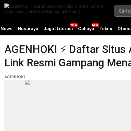
News
Nusaraya
Jagat Literasi
Cahaya
Tekno
Otomo
AGENHOKI ⚡️ Daftar Situs 
Link Resmi Gampang Men
AGENHOKI