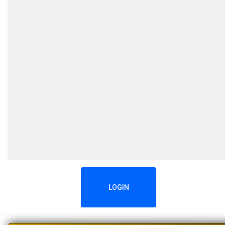
LOGIN