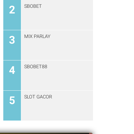
SBOBET
2
MIX PARLAY
3
SBOBET88
4
SLOT GACOR
5