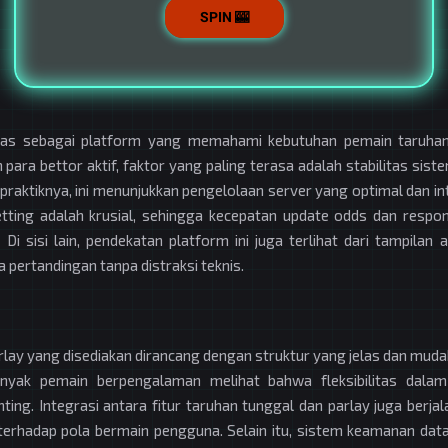
SPIN 🎰
as sebagai platform yang memahami kebutuhan pemain taruhan
ara bettor aktif, faktor yang paling terasa adalah stabilitas sist
praktiknya, ini menunjukkan pengelolaan server yang optimal dan in
tting adalah krusial, sehingga kecepatan update odds dan resp
 Di sisi lain, pendekatan platform ini juga terlihat dari tampila
pertandingan tanpa distraksi teknis.
arlay yang disediakan dirancang dengan struktur yang jelas dan mud
yak pemain berpengalaman melihat bahwa fleksibilitas dalam
ting. Integrasi antara fitur taruhan tunggal dan parlay juga berj
adap pola bermain pengguna. Selain itu, sistem keamanan data 