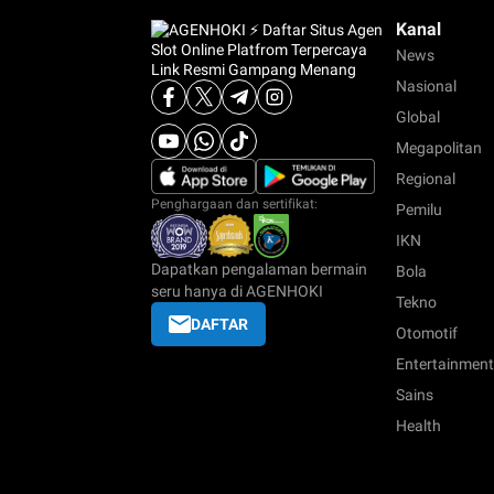
Kanal
News
Nasional
Global
Megapolitan
Regional
Penghargaan dan sertifikat:
Pemilu
IKN
Dapatkan pengalaman bermain
Bola
seru hanya di AGENHOKI
Tekno
DAFTAR
Otomotif
Entertainment
Sains
Health