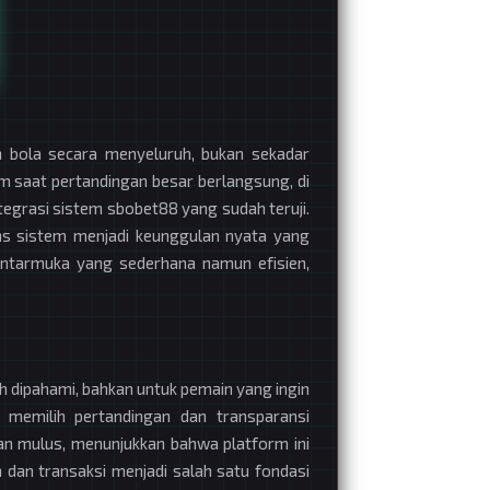
 bola secara menyeluruh, bukan sekadar
em saat pertandingan besar berlangsung, di
tegrasi sistem sbobet88 yang sudah teruji.
ons sistem menjadi keunggulan nyata yang
n antarmuka yang sederhana namun efisien,
ah dipahami, bahkan untuk pemain yang ingin
 memilih pertandingan dan transparansi
alan mulus, menunjukkan bahwa platform ini
dan transaksi menjadi salah satu fondasi