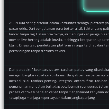
AGENHOKI sering disebut dalam komunitas sebagai platform y
pasar odds. Dari pengalaman para bettor aktif, faktor yang pa
lancar tanpa lag. Dalam praktiknya, ini menunjukkan pengelolaan
momen live betting adalah krusial, sehingga kecepatan updat
klaim. Di sisi lain, pendekatan platform ini juga terlihat da
pertandingan tanpa distraksi teknis.
Dari perspektif keahlian, sistem taruhan parlay yang disedia
mengembangkan strategi kombinasi. Banyak pemain berpengalama
menjadi nilai tambah penting. Integrasi antara fitur taruh
pemahaman mendalam terhadap pola bermain pengguna. Selain it
proses verifikasi berjalan cepat tanpa menghambat kenyamanan
tetapi juga menjaga kepercayaan dalam jangka panjang.