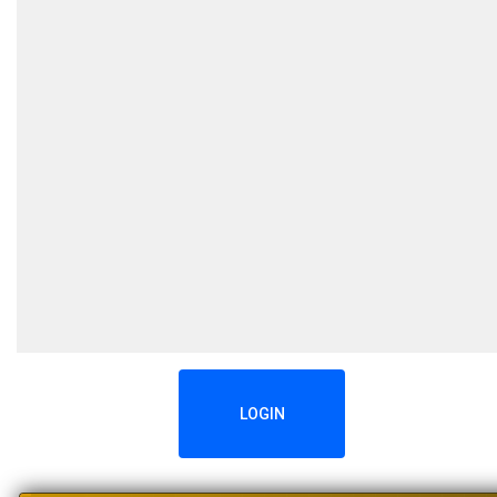
LOGIN