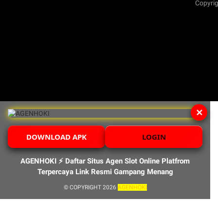
Copyrig
✕
DOWNLOAD APK
LOGIN
AGENHOKI ⚡️ Daftar Situs Agen Slot Online Platfrom
Terpercaya Link Resmi Gampang Menang
© COPYRIGHT 2026
AGENHOKI