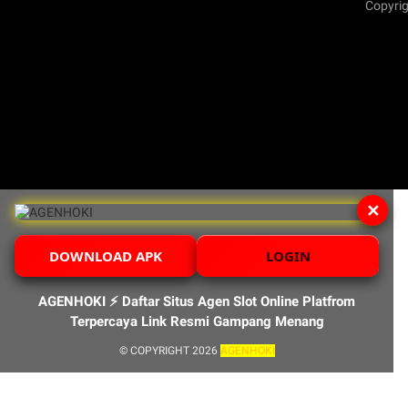
Copyrig
✕
DOWNLOAD APK
LOGIN
AGENHOKI ⚡️ Daftar Situs Agen Slot Online Platfrom
Terpercaya Link Resmi Gampang Menang
© COPYRIGHT 2026
AGENHOKI