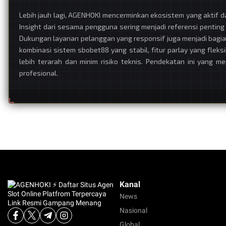
Lebih jauh lagi, AGENHOKI mencerminkan ekosistem yang aktif 
Insight dari sesama pengguna sering menjadi referensi pentin
Dukungan layanan pelanggan yang responsif juga menjadi bagia
kombinasi sistem sbobet88 yang stabil, fitur parlay yang fle
lebih terarah dan minim risiko teknis. Pendekatan ini yang m
profesional.
Kanal
News
Nasional
Global