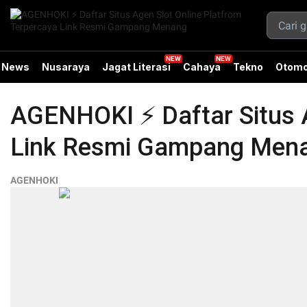
News
Nusaraya
Jagat Literasi
Cahaya
Tekno
Otomo
AGENHOKI ⚡️ Daftar Situs 
Link Resmi Gampang Men
AGENHOKI