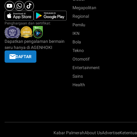
Megapolitan
Regional
Penghargaan dan sertifikat:
Pemilu
IKN
Dapatkan pengalaman bermain
Bola
seru hanya di AGENHOKI
Tekno
DAFTAR
Otomotif
Entertainment
Sains
Health
Kabar Palmerah
About Us
Advertise
Ketentu